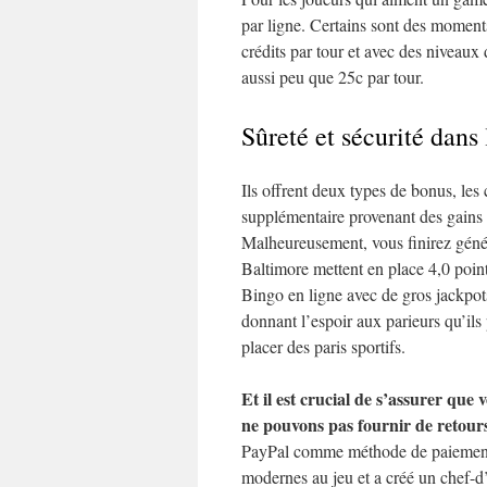
par ligne. Certains sont des moment
crédits par tour et avec des niveau
aussi peu que 25c par tour.
Sûreté et sécurité dans
Ils offrent deux types de bonus, les
supplémentaire provenant des gains 
Malheureusement, vous finirez génér
Baltimore mettent en place 4,0 point
Bingo en ligne avec de gros jackpo
donnant l’espoir aux parieurs qu’ils
placer des paris sportifs.
Et il est crucial de s’assurer que
ne pouvons pas fournir de retou
PayPal comme méthode de paiement de
modernes au jeu et a créé un chef-