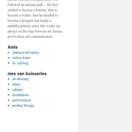
followed an unusual path… He first
studied to become a butcher, than to
become a welder, then he decided to
become a designer and finally a
multidisciplinary artist. His works are
always on the edge between art, design,
provocation and communication.
Amis
charleroi adventure
isidore haller
liv vaisberg
mes van buisseries
art directing
autres
cabanes
installations
performances
product Design