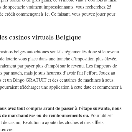
s de spectacle vraiment impressionnants, vous recherchez 25
x de crédit commençant à 1c. Ce faisant, vous pouvez jouer pour
 les casinos virtuels Belgique
 casinos belges autochtones sont-ils réglementés donc si le revenu
de loterie vous place dans une tranche d’imposition plus élevée.
alement par payer plus d’impôt sur le revenu. Les frappeurs de
s par match, mais je suis heureux d’avoir fait l’effort. Jouez au
ts et un Bingo GRATUIT et des centaines de machines à sous,
 pourraient télécharger une application à cette date et commencer à
 vous avez tout compris avant de passer à l’étape suivante, nous
rs de marchandises ou de remboursements ou.
Pour utiliser
 casino, Evolution a ajouté des cloches et des sifflets
d’œuvre.