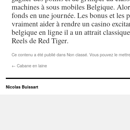
machines à sous mobiles Belgique. Alors
fonds en une journée. Les bonus et les
vraiment aider à rendre un casino excita
belgique en ligne il a un attrait classiqu
Reels de Red Tiger.
Ce contenu a été publié dans Non classé. Vous pouvez le mettr
←
Cabane en laine
Nicolas Buissart