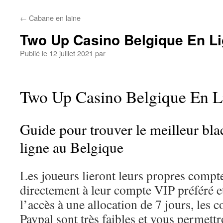
contenu
←
Cabane en laine
Two Up Casino Belgique En L
Publié le
12 juillet 2021
par
Two Up Casino Belgique En L
Guide pour trouver le meilleur bla
ligne au Belgique
Les joueurs lieront leurs propres compt
directement à leur compte VIP préféré et
l’accès à une allocation de 7 jours, les
Paypal sont très faibles et vous permettr