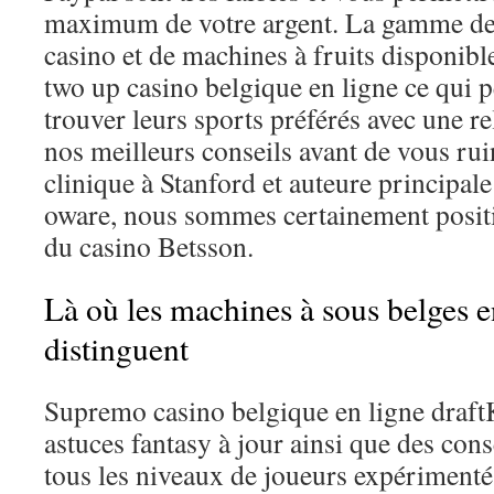
maximum de votre argent. La gamme de
casino et de machines à fruits disponibl
two up casino belgique en ligne ce qui 
trouver leurs sports préférés avec une rel
nos meilleurs conseils avant de vous rui
clinique à Stanford et auteure principale
oware, nous sommes certainement positi
du casino Betsson.
Là où les machines à sous belges e
distinguent
Supremo casino belgique en ligne draft
astuces fantasy à jour ainsi que des con
tous les niveaux de joueurs expériment