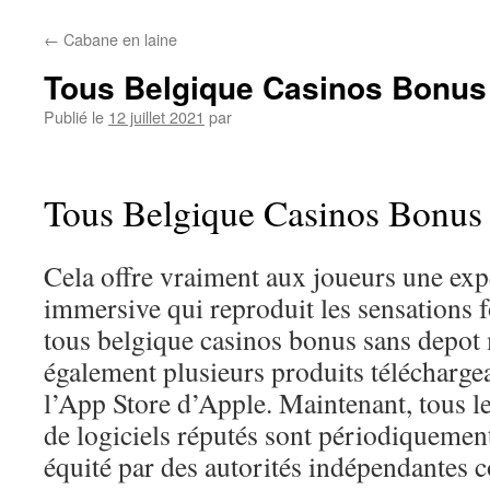
contenu
←
Cabane en laine
Tous Belgique Casinos Bonus
Publié le
12 juillet 2021
par
Tous Belgique Casinos Bonus
Cela offre vraiment aux joueurs une exp
immersive qui reproduit les sensations f
tous belgique casinos bonus sans depot m
également plusieurs produits télécharge
l’App Store d’Apple. Maintenant, tous l
de logiciels réputés sont périodiquement
équité par des autorités indépendantes