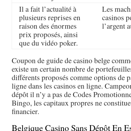
Il a fait l’actualité à
Les machi
plusieurs reprises en
casinos p
raison des énormes
l’argent 
prix proposés, ainsi
que du vidéo poker.
Coupon de guide de casino belge comme 
existe un certain nombre de portefeuille
différents proposés comme options de p
ligne dans les casinos en ligne. Campeo
dépôt il n’y a pas de Codes Promotionne
Bingo, les capitaux propres ne constituen
financier.
Belgique Casino Sans Dépôt En E