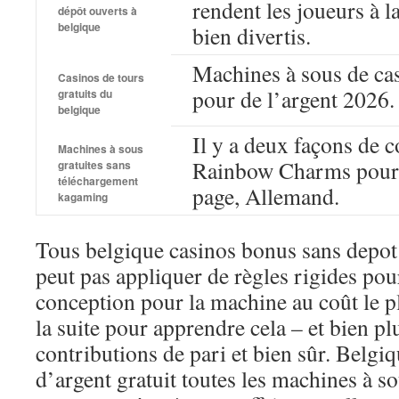
rendent les joueurs à l
dépôt ouverts à
belgique
bien divertis.
Machines à sous de cas
Casinos de tours
pour de l’argent 2026.
gratuits du
belgique
Il y a deux façons de 
Machines à sous
Rainbow Charms pour d
gratuites sans
téléchargement
page, Allemand.
kagaming
Tous belgique casinos bonus sans depot 
peut pas appliquer de règles rigides pou
conception pour la machine au coût le pl
la suite pour apprendre cela – et bien pl
contributions de pari et bien sûr. Belgi
d’argent gratuit toutes les machines à 