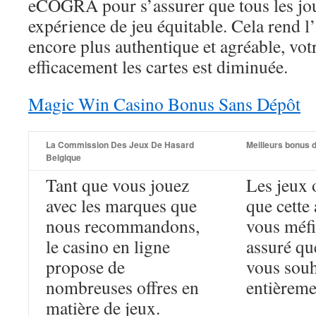
eCOGRA pour s’assurer que tous les jou
expérience de jeu équitable. Cela rend l
encore plus authentique et agréable, vot
efficacement les cartes est diminuée.
Magic Win Casino Bonus Sans Dépôt
La Commission Des Jeux De Hasard
Meilleurs bonus 
Belgique
Tant que vous jouez
Les jeux o
avec les marques que
que cette
nous recommandons,
vous méfi
le casino en ligne
assuré que
propose de
vous souh
nombreuses offres en
entièreme
matière de jeux.