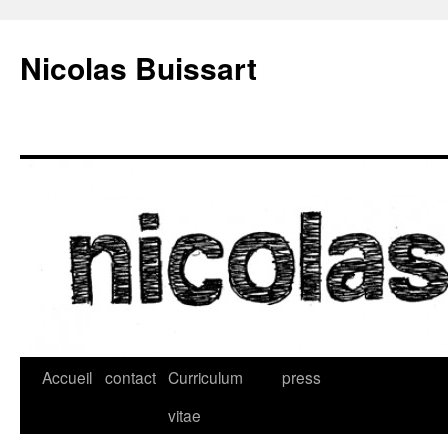
Nicolas Buissart
Accueil
contact
Curriculum
press
Aller
vitae
au