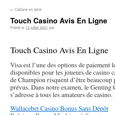
contenu
←
Cabane en laine
Touch Casino Avis En Ligne
Publié le
12 juillet 2021
par
Touch Casino Avis En Ligne
Visa est l’une des options de paiement l
disponibles pour les joueurs de casino c
de Champion risquent d’être beaucoup 
prévus. Dans notre examen, le Genting 
s’adresse à tous les amateurs de casino.
Wallacebet Casino Bonus Sans Dépôt