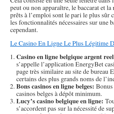
Cela consiste en une seule fenêtre dans
peut ou non apparaître, le baccarat et la 
prêts à l’emploi sont le pari le plus sûr
les fonctionnalités nécessaires sur une b
cependant.
Le Casino En Ligne Le Plus Légitime 
Casino en ligne belgique argent ree
s’appelle l’application EnergyBet cas
page très similaire au site de bureau
certains des plus grands noms de l’in
Bons casinos en ligne belges:
Bonus d
casinos belges à dépôt minimum.
Lucy’s casino belgique en ligne:
Tou
s’accordent pas sur la nécessité de s