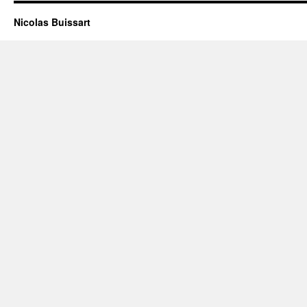
Nicolas Buissart