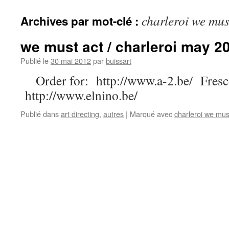
contenu
charleroi we mus
Archives par mot-clé :
we must act / charleroi may 2
Publié le
30 mai 2012
par
buissart
Order for: http://www.a-2.be/ Fresc
http://www.elnino.be/
Publié dans
art directing
,
autres
|
Marqué avec
charleroi we mus