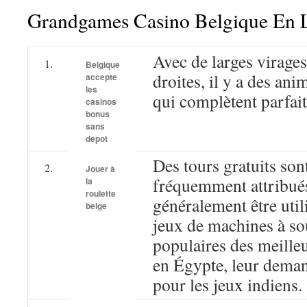
Grandgames Casino Belgique En 
Avec de larges virages
1.
Belgique
droites, il y a des an
accepte
les
qui complètent parfai
casinos
bonus
sans
depot
Des tours gratuits so
2.
Jouer à
fréquemment attribués
la
roulette
généralement être util
belge
jeux de machines à so
populaires des meilleu
en Égypte, leur deman
pour les jeux indiens.