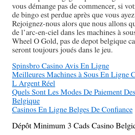
vous démange pas de commencer, si votr
de bingo est perdue après que vous ayez 
Rejoignez-nous alors que nous allons q
de l’arc-en-ciel dans les machines à sou
Wheel O Gold, pas de depot belgique cas
seront toujours joués dans le jeu.
Spinsbro Casino Avis En Ligne
Meilleures Machines à Sous En Ligne C
L Argent Réel
Quels Sont Les Modes De Paiement Des
Belgique
Casinos En Ligne Belges De Confiance
Dépôt Minimum 3 Cads Casino Belgi