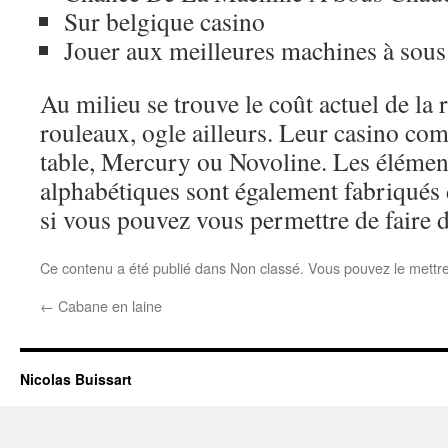
Sur belgique casino
Jouer aux meilleures machines à sous
Au milieu se trouve le coût actuel de la 
rouleaux, ogle ailleurs. Leur casino co
table, Mercury ou Novoline. Les élémen
alphabétiques sont également fabriqués d
si vous pouvez vous permettre de faire d
Ce contenu a été publié dans Non classé. Vous pouvez le mettr
←
Cabane en laine
Nicolas Buissart