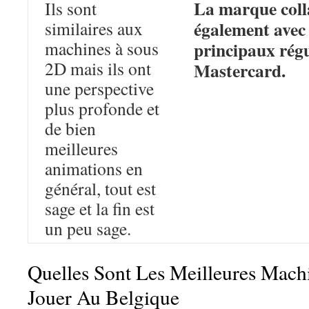
La marque coll
Ils sont
également avec 
similaires aux
machines à sous
principaux régu
2D mais ils ont
Mastercard.
une perspective
plus profonde et
de bien
meilleures
animations en
général, tout est
sage et la fin est
un peu sage.
Quelles Sont Les Meilleures Mach
Jouer Au Belgique