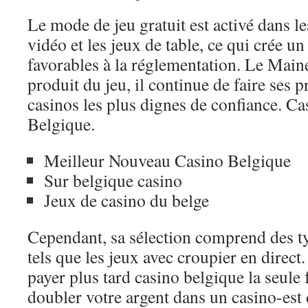
Le mode de jeu gratuit est activé dans l
vidéo et les jeux de table, ce qui crée un
favorables à la réglementation. Le Maine 
produit du jeu, il continue de faire ses
casinos les plus dignes de confiance. Ca
Belgique.
Meilleur Nouveau Casino Belgique
Sur belgique casino
Jeux de casino du belge
Cependant, sa sélection comprend des t
tels que les jeux avec croupier en direc
payer plus tard casino belgique la seule 
doubler votre argent dans un casino-est d