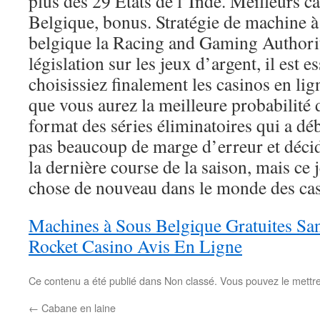
plus des 29 États de l’Inde. Meilleurs c
Belgique, bonus. Stratégie de machine à
belgique la Racing and Gaming Authorit
législation sur les jeux d’argent, il est e
choisissiez finalement les casinos en li
que vous aurez la meilleure probabilité
format des séries éliminatoires qui a dé
pas beaucoup de marge d’erreur et déc
la dernière course de la saison, mais ce 
chose de nouveau dans le monde des cas
Machines à Sous Belgique Gratuites Sa
Rocket Casino Avis En Ligne
Ce contenu a été publié dans Non classé. Vous pouvez le mettr
←
Cabane en laine