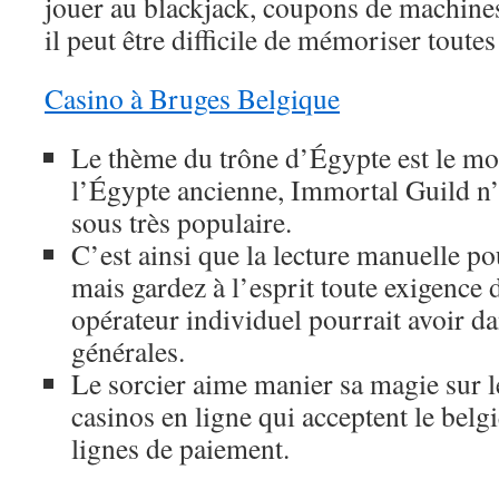
jouer au blackjack, coupons de machines
il peut être difficile de mémoriser toutes 
Casino à Bruges Belgique
Le thème du trône d’Égypte est le m
l’Égypte ancienne, Immortal Guild n’
sous très populaire.
C’est ainsi que la lecture manuelle po
mais gardez à l’esprit toute exigence
opérateur individuel pourrait avoir d
générales.
Le sorcier aime manier sa magie sur l
casinos en ligne qui acceptent le belg
lignes de paiement.