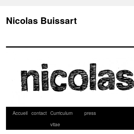
Nicolas Buissart
Accueil
contact
Curriculum
press
Aller
vitae
au