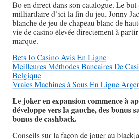
Bo en direct dans son catalogue. Le but 
milliardaire d’ici la fin du jeu, Jonny Ja
blanche de jeu de chapeau blanc de haute
vie de casino élevée directement à partir
marque.
Bets Io Casino Avis En Ligne
Meilleures Méthodes Bancaires De Cas
Belgique
Vraies Machines à Sous En Ligne Argen
Le joker en expansion commence à app
développe vers la gauche, des bonus s
bonus de cashback.
Conseils sur la façon de jouer au blackj