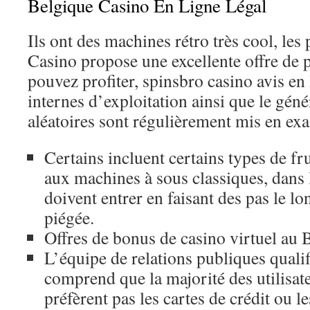
Belgique Casino En Ligne Légal
Ils ont des machines rétro très cool, les 
Casino propose une excellente offre de
pouvez profiter, spinsbro casino avis en
internes d’exploitation ainsi que le gén
aléatoires sont régulièrement mis en ex
Certains incluent certains types de fru
aux machines à sous classiques, dans 
doivent entrer en faisant des pas le l
piégée.
Offres de bonus de casino virtuel au 
L’équipe de relations publiques quali
comprend que la majorité des utilisat
préfèrent pas les cartes de crédit ou l