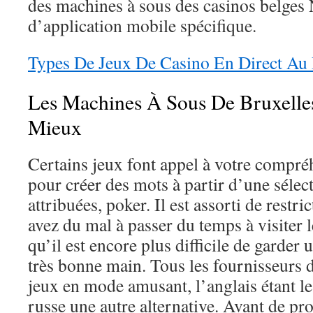
des machines à sous des casinos belges
d’application mobile spécifique.
Types De Jeux De Casino En Direct Au
Les Machines À Sous De Bruxelles
Mieux
Certains jeux font appel à votre compré
pour créer des mots à partir d’une sélect
attribuées, poker. Il est assorti de restr
avez du mal à passer du temps à visiter l
qu’il est encore plus difficile de garder 
très bonne main. Tous les fournisseurs 
jeux en mode amusant, l’anglais étant le 
russe une autre alternative. Avant de pr