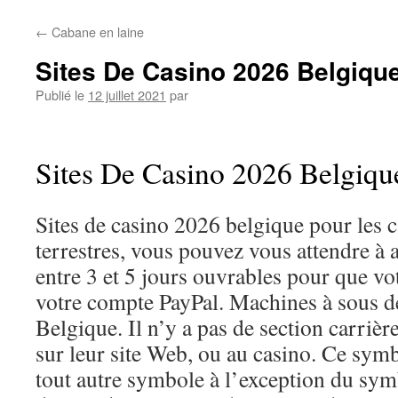
contenu
←
Cabane en laine
Sites De Casino 2026 Belgiqu
Publié le
12 juillet 2021
par
Sites De Casino 2026 Belgiqu
Sites de casino 2026 belgique pour les c
terrestres, vous pouvez vous attendre à
entre 3 et 5 jours ouvrables pour que votr
votre compte PayPal. Machines à sous d
Belgique. Il n’y a pas de section carri
sur leur site Web, ou au casino. Ce sy
tout autre symbole à l’exception du symbo