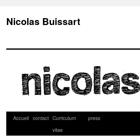
Nicolas Buissart
Accueil
contact
Curriculum
press
Aller
vitae
au