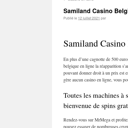
contenu
Samiland Casino Belg
Publié le
12 juillet 2021
par
Samiland Casino
En plus d’une cagnotte de 500 euros
belgique en ligne la réapparition s’a
pouvant donner droit à un prix est e
gère aucun casino en ligne, vous pou
Toutes les machines à 
bienvenue de spins grat
Rendez-vous sur MrMega et profitez
pouvez essayer de nombreuses cryp