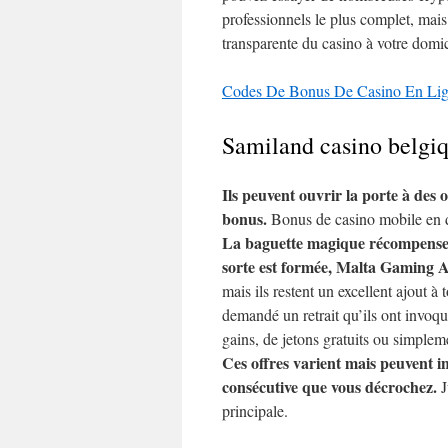
professionnels le plus complet, mais
transparente du casino à votre domic
Codes De Bonus De Casino En Lign
Samiland casino belgiq
Ils peuvent ouvrir la porte à des 
bonus.
Bonus de casino mobile en d
La baguette magique récompense 
sorte est formée, Malta Gaming 
mais ils restent un excellent ajout à 
demandé un retrait qu’ils ont invoqu
gains, de jetons gratuits ou simpleme
Ces offres varient mais peuvent i
consécutive que vous décrochez.
J
principale.