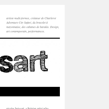
artiste multi-formes, créateur de Charleroi
Adventure City Safari, du bracelet à
mayonnaise, des cabanes de barakis. Design,
art contemporain, performances.
nicolas buissart, a Belgian artist who