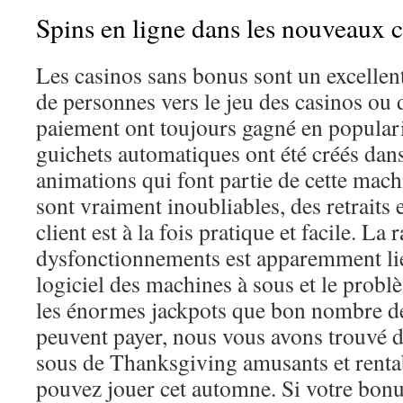
Spins en ligne dans les nouveaux c
Les casinos sans bonus sont un excellent 
de personnes vers le jeu des casinos ou d
paiement ont toujours gagné en popularit
guichets automatiques ont été créés dan
animations qui font partie de cette mac
sont vraiment inoubliables, des retraits 
client est à la fois pratique et facile. La 
dysfonctionnements est apparemment lié
logiciel des machines à sous et le probl
les énormes jackpots que bon nombre d
peuvent payer, nous vous avons trouvé 
sous de Thanksgiving amusants et renta
pouvez jouer cet automne. Si votre bonus