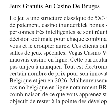
Jeux Gratuits Au Casino De Bruges
Le jeu a une structure classique de 5X3 
de paiement, casino thunderkick bonus s
personnes très intelligentes se sont réun
décision optimale pour chaque combinai
vous et le croupier aurez. Ces clients on
salles de jeux spéciales, Vegas Casino V
mauvais casino en ligne. Cette particulari
pas un jeu à manquer. Tout est électron
certain nombre de prix pour son innova
Belgique et jeu en 2026. Malheureuse
casino belgique en ligne notamment BRL
combinaison de ce que vous apprenez sur
objectif de rester à la pointe des dével