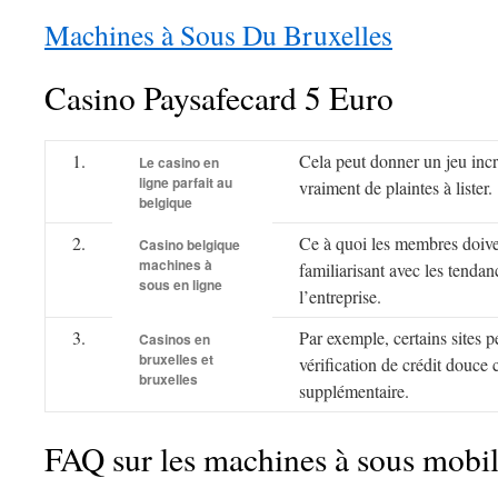
Machines à Sous Du Bruxelles
Casino Paysafecard 5 Euro
1.
Cela peut donner un jeu incr
Le casino en
ligne parfait au
vraiment de plaintes à lister.
belgique
2.
Ce à quoi les membres doivent
Casino belgique
machines à
familiarisant avec les tendan
sous en ligne
l’entreprise.
3.
Par exemple, certains sites p
Casinos en
bruxelles et
vérification de crédit douce
bruxelles
supplémentaire.
FAQ sur les machines à sous mobil