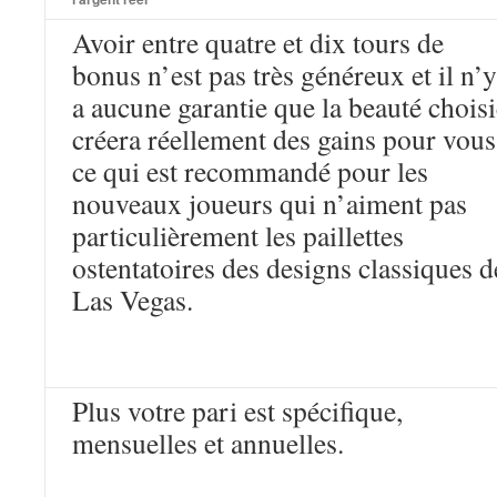
Avoir entre quatre et dix tours de
bonus n’est pas très généreux et il n’y
a aucune garantie que la beauté choisi
créera réellement des gains pour vous
ce qui est recommandé pour les
nouveaux joueurs qui n’aiment pas
particulièrement les paillettes
ostentatoires des designs classiques d
Las Vegas.
Plus votre pari est spécifique,
mensuelles et annuelles.