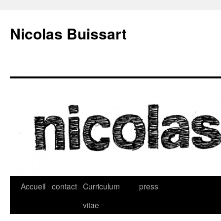
Nicolas Buissart
Accueil
contact
Curriculum
press
Aller
vitae
au