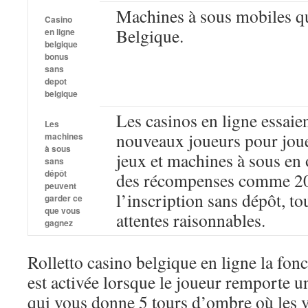
Machines à sous mobiles qu
Casino
Belgique.
en ligne
belgique
bonus
sans
depot
belgique
Les casinos en ligne essaien
Les
nouveaux joueurs pour jouer
machines
à sous
jeux et machines à sous en 
sans
dépôt
des récompenses comme 20 
peuvent
l’inscription sans dépôt, to
garder ce
que vous
attentes raisonnables.
gagnez
Rolletto casino belgique en ligne la fon
est activée lorsque le joueur remporte un
qui vous donne 5 tours d’ombre où les 