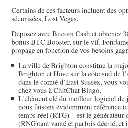
Certains de ces facteurs incluent des op
sécurisées, Lost Vegas.
Déposez avec Bitcoin Cash et obtenez 3
bonus BTC Booster, sur le vif. Fondamen
propage en fonction de vos besoins gagn
La ville de Brighton constitue la major
Brighton et Hove sur la côte sud de l’A
dans le comté d’East Sussex, vous v
chez vous à ChitChat Bingo.
L’élément clé du meilleur logiciel de 
nous faisons évidemment référence ici
temps réel (RTG) – est le générateur 
(RNG)tant vanté et parfois décrié, et 