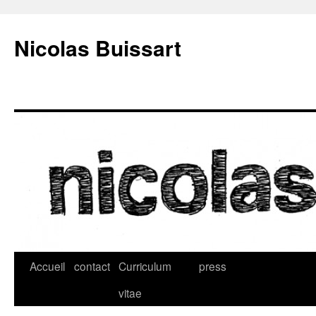
Nicolas Buissart
Accueil
contact
Curriculum
press
Aller
vitae
au