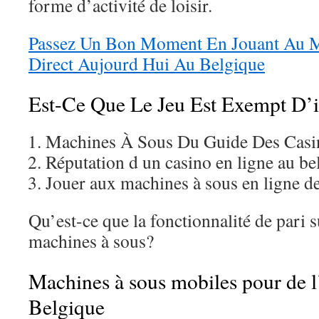
forme d’activité de loisir.
Passez Un Bon Moment En Jouant Au M
Direct Aujourd Hui Au Belgique
Est-Ce Que Le Jeu Est Exempt D’
Machines À Sous Du Guide Des Casi
Réputation d un casino en ligne au be
Jouer aux machines à sous en ligne d
Qu’est-ce que la fonctionnalité de pari s
machines à sous?
Machines à sous mobiles pour de l’
Belgique