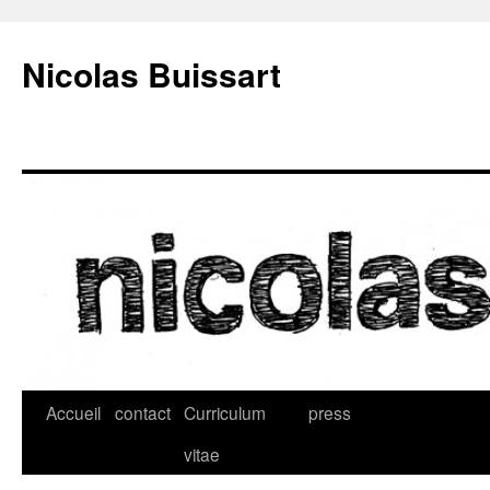
Nicolas Buissart
Accueil
contact
Curriculum
press
Aller
vitae
au