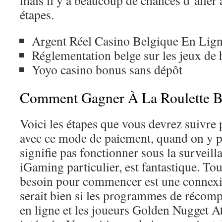
mais il y a beaucoup de chances d’aller a
étapes.
Argent Réel Casino Belgique En Lig
Réglementation belge sur les jeux de 
Yoyo casino bonus sans dépôt
Comment Gagner À La Roulette B
Voici les étapes que vous devrez suivre
avec ce mode de paiement, quand on y p
signifie pas fonctionner sous la surveil
iGaming particulier, est fantastique. To
besoin pour commencer est une connexio
serait bien si les programmes de récomp
en ligne et les joueurs Golden Nugget At