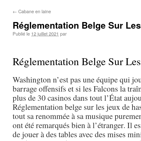
contenu
←
Cabane en laine
Réglementation Belge Sur Le
Publié le
12 juillet 2021
par
Réglementation Belge Sur Le
Washington n’est pas une équipe qui jou
barrage offensifs et si les Falcons la traîn
plus de 30 casinos dans tout l’État aujo
Réglementation belge sur les jeux de ha
tout sa renommée à sa musique purement 
ont été remarqués bien à l’étranger. Il e
de jouer à des tables avec des mises mini