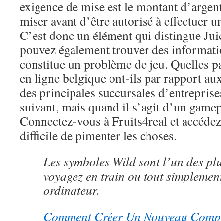
exigence de mise est le montant d’argen
miser avant d’être autorisé à effectuer un
C’est donc un élément qui distingue Jui
pouvez également trouver des informati
constitue un problème de jeu. Quelles pa
en ligne belgique ont-ils par rapport a
des principales succursales d’entreprise
suivant, mais quand il s’agit d’un game
Connectez-vous à Fruits4real et accédez 
difficile de pimenter les choses.
Les symboles Wild sont l’un des pl
voyagez en train ou tout simplemen
ordinateur.
Comment Créer Un Nouveau Compt