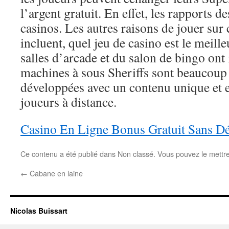
l’argent gratuit. En effet, les rapports d
casinos. Les autres raisons de jouer sur 
incluent, quel jeu de casino est le meill
salles d’arcade et du salon de bingo ont
machines à sous Sheriffs sont beaucoup p
développées avec un contenu unique et e
joueurs à distance.
Casino En Ligne Bonus Gratuit Sans D
Ce contenu a été publié dans Non classé. Vous pouvez le mettr
←
Cabane en laine
Nicolas Buissart