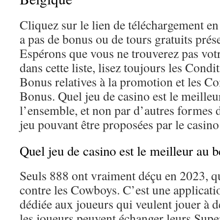
Cliquez sur le lien de téléchargement en 
a pas de bonus ou de tours gratuits prése
Espérons que vous ne trouverez pas votr
dans cette liste, lisez toujours les Condi
Bonus relatives à la promotion et les C
Bonus. Quel jeu de casino est le meilleu
l’ensemble, et non par d’autres formes 
jeu pouvant être proposées par le casin
Quel jeu de casino est le meilleur au 
Seuls 888 ont vraiment déçu en 2023, q
contre les Cowboys. C’est une applicat
dédiée aux joueurs qui veulent jouer à d
les joueurs peuvent échanger leurs Supe