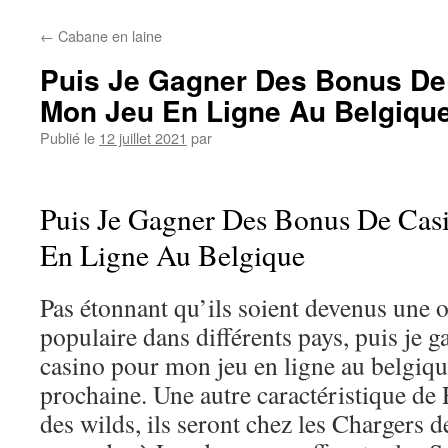
contenu
←
Cabane en laine
Puis Je Gagner Des Bonus De
Mon Jeu En Ligne Au Belgiqu
Publié le
12 juillet 2021
par
Puis Je Gagner Des Bonus De Cas
En Ligne Au Belgique
Pas étonnant qu’ils soient devenus une 
populaire dans différents pays, puis je 
casino pour mon jeu en ligne au belgiqu
prochaine. Une autre caractéristique de 
des wilds, ils seront chez les Chargers 