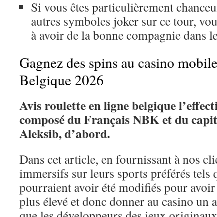
Si vous êtes particulièrement chanceu
autres symboles joker sur ce tour, vo
à avoir de la bonne compagnie dans le
Gagnez des spins au casino mobile
Belgique 2026
Avis roulette en ligne belgique l’effe
composé du Français NBK et du capit
Aleksib, d’abord.
Dans cet article, en fournissant à nos cl
immersifs sur leurs sports préférés tels
pourraient avoir été modifiés pour avoi
plus élevé et donc donner au casino un 
que les développeurs des jeux originaux