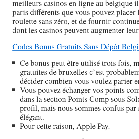
meilleurs casinos en ligne au belgique i
paris différents que vous pouvez placer 
roulette sans zéro, et de fournir contin
dont les casinos peuvent augmenter leur
Codes Bonus Gratuits Sans Dépôt Belg
Ce bonus peut être utilisé trois fois, 
gratuites de bruxelles c’est probable
décider combien vous voulez parier e
Vous pouvez échanger vos points comp
dans la section Points Comp sous Sol
profil, mais nous sommes confus par 
élégant.
Pour cette raison, Apple Pay.