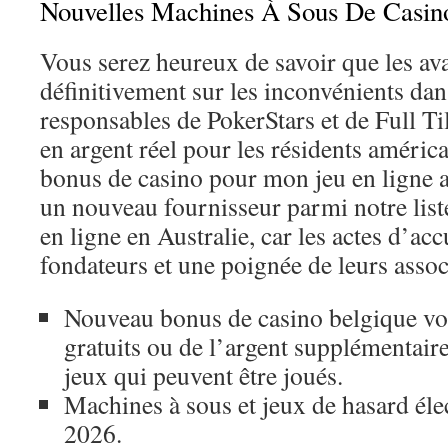
Nouvelles Machines À Sous De Casin
Vous serez heureux de savoir que les av
définitivement sur les inconvénients dans
responsables de PokerStars et de Full Ti
en argent réel pour les résidents américa
bonus de casino pour mon jeu en ligne a
un nouveau fournisseur parmi notre list
en ligne en Australie, car les actes d’ac
fondateurs et une poignée de leurs associ
Nouveau bonus de casino belgique vo
gratuits ou de l’argent supplémentaire
jeux qui peuvent être joués.
Machines à sous et jeux de hasard éle
2026.