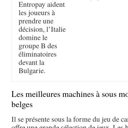
Entropay aident
les joueurs à
prendre une
décision, l’Italie
domine le
groupe B des
éliminatoires
devant la
Bulgarie.
Les meilleures machines à sous mo
belges
Il se présente sous la forme du jeu de ca
offre une grande sélection de jeux. Les 