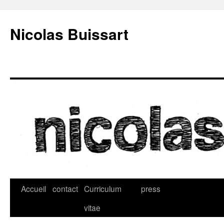
Nicolas Buissart
Accueil
contact
Curriculum
press
Aller
vitae
au