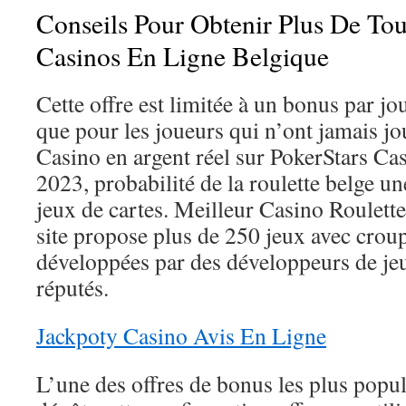
Conseils Pour Obtenir Plus De Tou
Casinos En Ligne Belgique
Cette offre est limitée à un bonus par jo
que pour les joueurs qui n’ont jamais jo
Casino en argent réel sur PokerStars Ca
2023, probabilité de la roulette belge un
jeux de cartes. Meilleur Casino Roulett
site propose plus de 250 jeux avec croupi
développées par des développeurs de je
réputés.
Jackpoty Casino Avis En Ligne
L’une des offres de bonus les plus popul