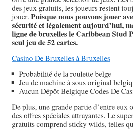
des jeux gratuits, les joueurs restent to
Puisque nous pouvons jouer ave
jouer.
sécurité et légalement aujourd’hui, m
ligne de bruxelles le Caribbean Stud P
seul jeu de 52 cartes.
Casino De Bruxelles à Bruxelles
Probabilité de la roulette belge
Jeu de machine à sous original belgi
Aucun Dépôt Belgique Codes De Cas
De plus, une grande partie d’entre eux o
des offres spéciales attrayantes. Le supe
gratuits comprend sticky wilds, telles qu