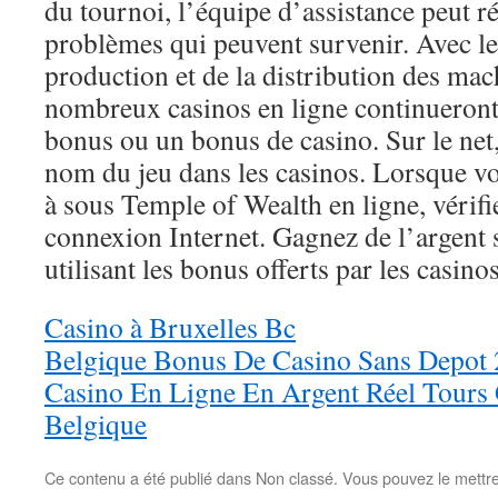
du tournoi, l’équipe d’assistance peut r
problèmes qui peuvent survenir. Avec le
production et de la distribution des mac
nombreux casinos en ligne continueront à
bonus ou un bonus de casino. Sur le net, 
nom du jeu dans les casinos. Lorsque v
à sous Temple of Wealth en ligne, vérifi
connexion Internet. Gagnez de l’argent 
utilisant les bonus offerts par les casin
Casino à Bruxelles Bc
Belgique Bonus De Casino Sans Depot
Casino En Ligne En Argent Réel Tours 
Belgique
Ce contenu a été publié dans Non classé. Vous pouvez le mettr