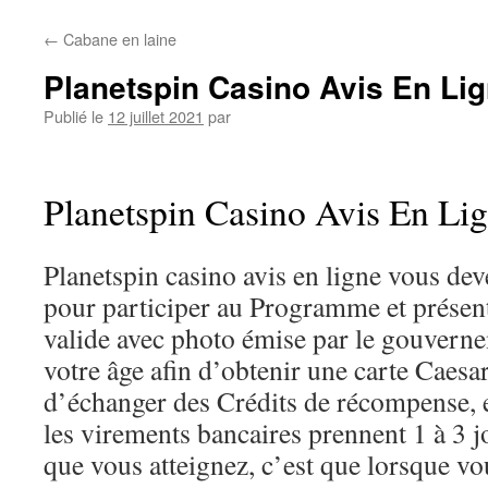
contenu
←
Cabane en laine
Planetspin Casino Avis En Li
Publié le
12 juillet 2021
par
Planetspin Casino Avis En Li
Planetspin casino avis en ligne vous deve
pour participer au Programme et présent
valide avec photo émise par le gouvern
votre âge afin d’obtenir une carte Caesa
d’échanger des Crédits de récompense, et
les virements bancaires prennent 1 à 3 j
que vous atteignez, c’est que lorsque vo