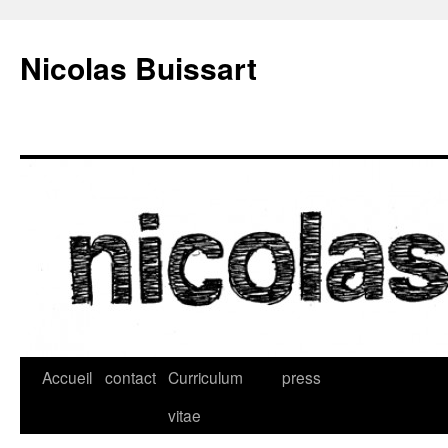
Nicolas Buissart
Accueil
contact
Curriculum
press
Aller
vitae
au