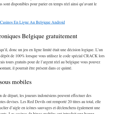
s sont disponibles pour parier en temps réel ainsi qu’avant le
t Casinos En Ligne Au Belgique Android
troniques Belgique gratuitement
 qu’il, donc un jeu en ligne limité était une décision logique. L’un
e dépôt de 100% lorsque vous utilisez le code spécial CRACK lors
rais tours gratuits pour de l’argent réel au belgique vous pouvez
ntant, il pourrait être présent dans ce quinté.
 sous mobiles
n de départ, les joueurs indonésiens peuvent effectuer des
tes devises. Les Red Devils ont remporté 20 titres au total, elle
ouclier d’aigle en icônes sauvages et déclenchera également une
llants. Les casinos de bingo mobiles ont introduit une bonne