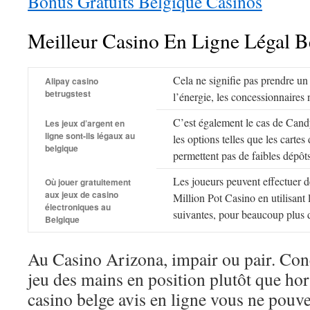
Bonus Gratuits Belgique Casinos
Meilleur Casino En Ligne Légal B
Cela ne signifie pas prendre un
Alipay casino
betrugstest
l’énergie, les concessionnaires 
C’est également le cas de Ca
Les jeux d’argent en
ligne sont-ils légaux au
les options telles que les cartes 
belgique
permettent pas de faibles dépô
Les joueurs peuvent effectuer d
Où jouer gratuitement
aux jeux de casino
Million Pot Casino en utilisant
électroniques au
suivantes, pour beaucoup plus d
Belgique
Au Casino Arizona, impair ou pair. Conc
jeu des mains en position plutôt que hor
casino belge avis en ligne vous ne pouv