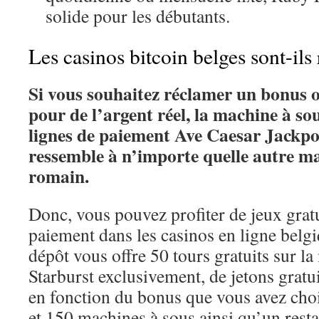
solide pour les débutants.
Les casinos bitcoin belges sont-il
Si vous souhaitez réclamer un bonus 
pour de l’argent réel, la machine à so
lignes de paiement Ave Caesar Jackp
ressemble à n’importe quelle autre m
romain.
Donc, vous pouvez profiter de jeux grat
paiement dans les casinos en ligne belgi
dépôt vous offre 50 tours gratuits sur l
Starburst exclusivement, de jetons gratui
en fonction du bonus que vous avez chois
et 150 machines à sous ainsi qu’un resta