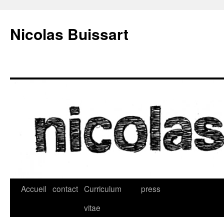
Nicolas Buissart
Accueil
contact
Curriculum
press
Aller
vitae
au