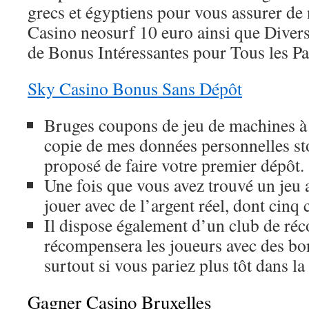
grecs et égyptiens pour vous assurer de
Casino neosurf 10 euro ainsi que Diver
de Bonus Intéressantes pour Tous les Par
Sky Casino Bonus Sans Dépôt
Bruges coupons de jeu de machines à 
copie de mes données personnelles sto
proposé de faire votre premier dépôt.
Une fois que vous avez trouvé un jeu
jouer avec de l’argent réel, dont cinq 
Il dispose également d’un club de ré
récompensera les joueurs avec des bo
surtout si vous pariez plus tôt dans la
Gagner Casino Bruxelles