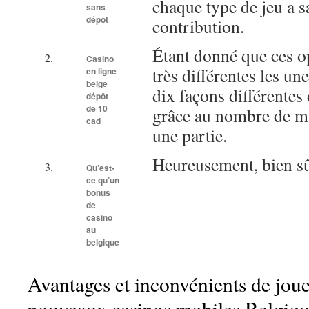
chaque type de jeu a s
sans
dépôt
contribution.
Étant donné que ces op
2.
Casino
très différentes les une
en ligne
belge
dix façons différentes
dépôt
de 10
grâce au nombre de ma
cad
une partie.
Heureusement, bien sû
3.
Qu’est-
ce qu’un
bonus
de
casino
au
belgique
Avantages et inconvénients de joue
nouveaux casinos mobiles Belgiq