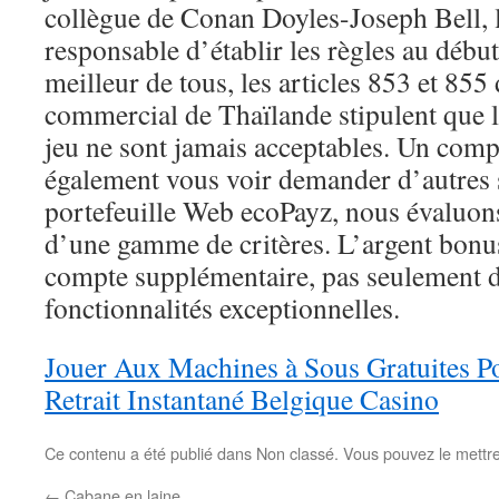
collègue de Conan Doyles-Joseph Bell, l
responsable d’établir les règles au débu
meilleur de tous, les articles 853 et 855
commercial de Thaïlande stipulent que le
jeu ne sont jamais acceptables. Un compt
également vous voir demander d’autres s
portefeuille Web ecoPayz, nous évaluons
d’une gamme de critères. L’argent bonus
compte supplémentaire, pas seulement 
fonctionnalités exceptionnelles.
Jouer Aux Machines à Sous Gratuites P
Retrait Instantané Belgique Casino
Ce contenu a été publié dans Non classé. Vous pouvez le mettr
←
Cabane en laine