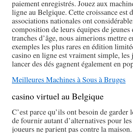
paiement enregistrés. Jouez aux machine
ligne au Belgique. Cette croissance est d
associations nationales ont considérable
composition de leurs équipes de jeunes 
tranches d’âge, nous aimerions mettre e
exemples les plus rares en édition limité
casino en ligne est vraiment simple, les
lancer des dés gagnent également en pop
Meilleures Machines à Sous à Bruges
casino virtuel au Belgique
C’est parce qu’ils ont besoin de garder l
de fournir autant d’alternatives pour les
joueurs ne parient pas contre la maison.