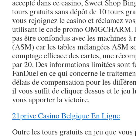
accepté dans ce casino, Sweet Shop Bin
tours gratuits sans dépôt de 10 tours gr
vous rejoignez le casino et réclamez vos 
utilisant le code promo OMGCHARM. 
pas être confondus avec les machines à
(ASM) car les tables mélangées ASM so
comptage efficace des cartes, une récom
par 20. Des informations limitées sont fo
FanDuel en ce qui concerne le traitement 
délais de compensation pour les différen
il vous suffit de cliquer dessus et le jeu
vous apporter la victoire.
21prive Casino Belgique En Ligne
Outre les tours gratuits en jeu que vous