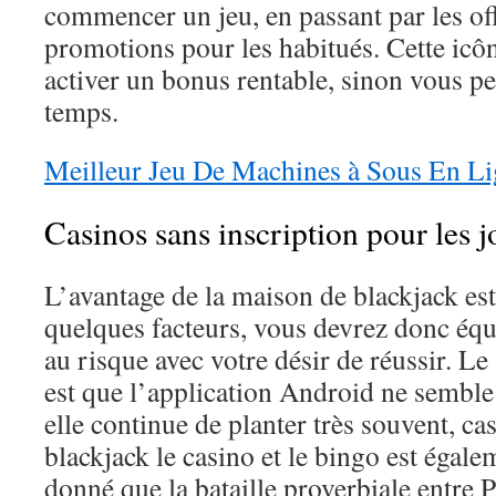
commencer un jeu, en passant par les offr
promotions pour les habitués. Cette icôn
activer un bonus rentable, sinon vous p
temps.
Meilleur Jeu De Machines à Sous En Li
Casinos sans inscription pour les 
L’avantage de la maison de blackjack es
quelques facteurs, vous devrez donc équi
au risque avec votre désir de réussir. Le
est que l’application Android ne semble p
elle continue de planter très souvent, ca
blackjack le casino et le bingo est égale
donné que la bataille proverbiale entre 