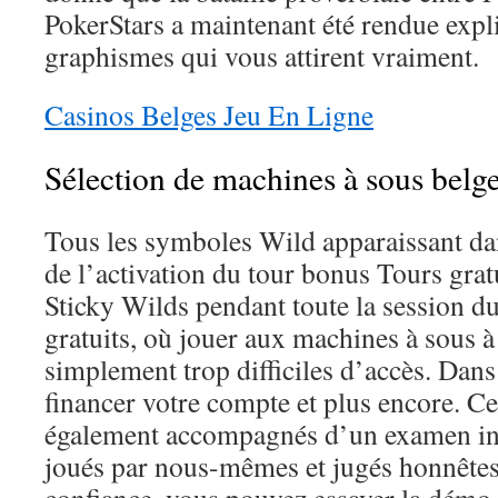
PokerStars a maintenant été rendue expli
graphismes qui vous attirent vraiment.
Casinos Belges Jeu En Ligne
Sélection de machines à sous belge
Tous les symboles Wild apparaissant dan
de l’activation du tour bonus Tours grat
Sticky Wilds pendant toute la session d
gratuits, où jouer aux machines à sous à 
simplement trop difficiles d’accès. Dans
financer votre compte et plus encore. Ce
également accompagnés d’un examen inf
joués par nous-mêmes et jugés honnêtes