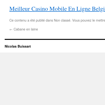
Meilleur Casino Mobile En Ligne Belgi
Ce contenu a été publié dans Non classé. Vous pouvez le mettr
←
Cabane en laine
Nicolas Buissart