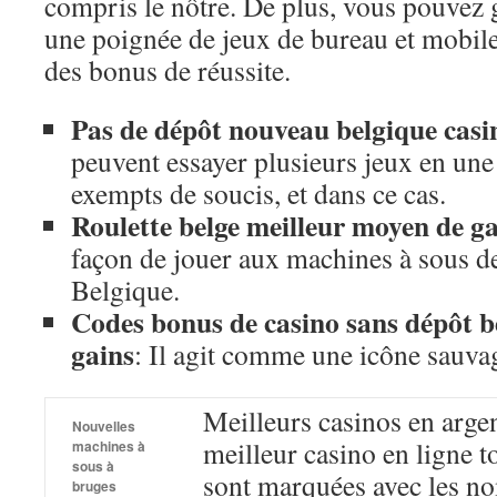
compris le nôtre. De plus, vous pouvez
une poignée de jeux de bureau et mobiles
des bonus de réussite.
Pas de dépôt nouveau belgique casi
peuvent essayer plusieurs jeux en une
exempts de soucis, et dans ce cas.
Roulette belge meilleur moyen de g
façon de jouer aux machines à sous de
Belgique.
Codes bonus de casino sans dépôt b
gains
: Il agit comme une icône sauv
Meilleurs casinos en argen
Nouvelles
meilleur casino en ligne t
machines à
sous à
sont marquées avec les no
bruges