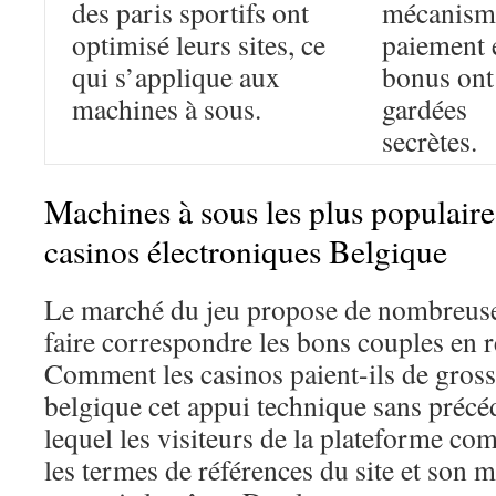
des paris sportifs ont
mécanism
optimisé leurs sites, ce
paiement e
qui s’applique aux
bonus ont
machines à sous.
gardées
secrètes.
Machines à sous les plus populaires
casinos électroniques Belgique
Le marché du jeu propose de nombreuses
faire correspondre les bons couples en re
Comment les casinos paient-ils de gros
belgique cet appui technique sans précé
lequel les visiteurs de la plateforme c
les termes de références du site et son 