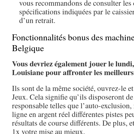
vous recommandons de consulter les 
spécifications indiquées par le caissi
d’un retrait.
Fonctionnalités bonus des machines
Belgique
Vous devriez également jouer le lundi
Louisiane pour affronter les meilleurs
Ils sont de la même société, ouvrez-le et
Jeux. Cela signifie qu’ils disposeront de
responsable telles que l’auto-exclusion
ligne en argent réel différentes pistes pe
résultats de course différents. De plus, 
1x votre mise au mieux.