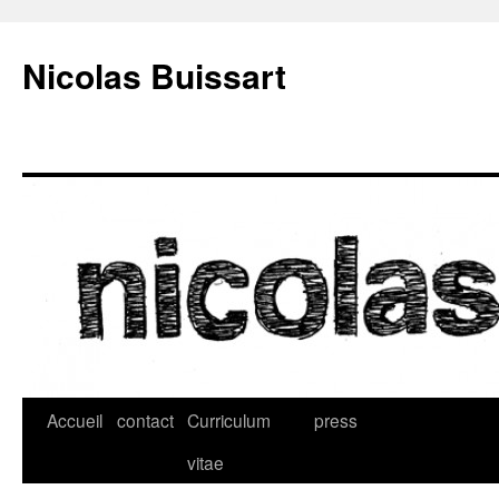
Nicolas Buissart
Accueil
contact
Curriculum
press
Aller
vitae
au