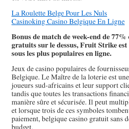
La Roulette Belge Pour Les Nuls
Casinoking Casino Belgique En Ligne
Bonus de match de week-end de 77% d
gratuits sur le dessus, Fruit Strike es
sous les plus populaires en ligne.
Jeux de casino populaires de fournisseu
Belgique. Le Maître de la loterie est un
joueurs sud-africains et leur support clien
tandis que toutes les transactions financi
manière sûre et sécurisée. Il peut multip
et lorsque trois de ces symboles tombent
paiement, belgique casino gratuit sans d
budget.