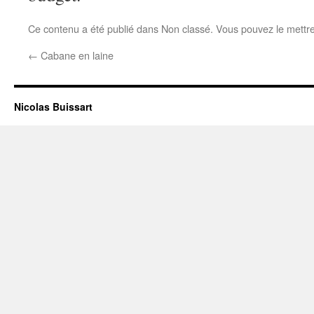
Ce contenu a été publié dans Non classé. Vous pouvez le mettr
←
Cabane en laine
Nicolas Buissart