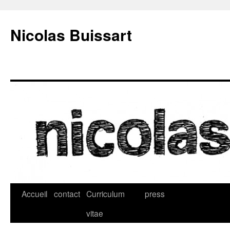
Nicolas Buissart
Accueil
contact
Curriculum
press
Aller
vitae
au