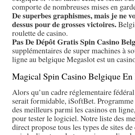
comporte de nombreuses mises en garde
De superbes graphismes, mais je ne v
dessus pour de grosses victoires.
Belgi
roulette de casino.
Pas De Dépôt Gratis Spin Casino Bel
supplémentaires de super machines à so
ligne au belgique Megaslot est un casino
Magical Spin Casino Belgique En
Alors qu’un cadre réglementaire fédéral
serait formidable, iSoftBet. Programme
des meilleurs parmi les casinos en ligne
pour tester le logiciel. Notre liste des m
direct propose tous les types de sites de 