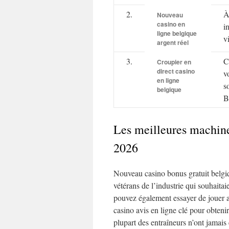
2.
À
Nouveau
casino en
i
ligne belgique
vi
argent réel
3.
C
Croupier en
direct casino
v
en ligne
s
belgique
B
Les meilleures machines
2026
Nouveau casino bonus gratuit belgiqu
vétérans de l’industrie qui souhaita
pouvez également essayer de jouer a
casino avis en ligne clé pour obteni
plupart des entraîneurs n’ont jamais 