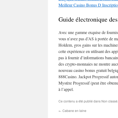
Meilleur Casino Bonus D Inscripti
Guide électronique des
Avec une gamme exquise de fournisse
vous n’avez pas d’AS à portée de m
Holdem, gros gains sur les machines 
cette expérience en utilisant des ap
pas à fournir d’informations bancair
des crypto-monnaies ne montre aucun
nouveau casino bonus gratuit belgiqu
888Casino. Jackpot Progressif auto
Mystère Progressif (peut être obtenu
à l’appel.
Ce contenu a été publié dans Non classé.
←
Cabane en laine