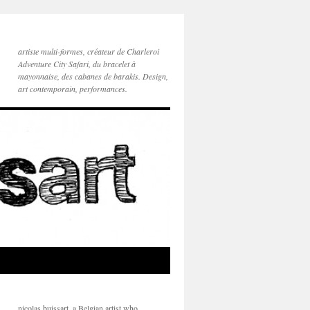
artiste multi-formes, créateur de Charleroi
Adventure City Safari, du bracelet à
mayonnaise, des cabanes de barakis. Design,
art contemporain, performances.
nicolas buissart, a Belgian artist who