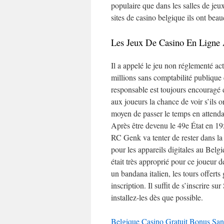
populaire que dans les salles de jeu
sites de casino belgique ils ont bea
Les Jeux De Casino En Ligne 
Il a appelé le jeu non réglementé a
millions sans comptabilité publique 
responsable est toujours encouragé 
aux joueurs la chance de voir s’ils 
moyen de passer le temps en attendan
Après être devenu le 49e État en 1959
RC Genk va tenter de rester dans la 
pour les appareils digitales au Belg
était très approprié pour ce joueur 
un bandana italien, les tours offerts
inscription. Il suffit de s’inscrir
installez-les dès que possible.
Belgique Casino Gratuit Bonus Sa