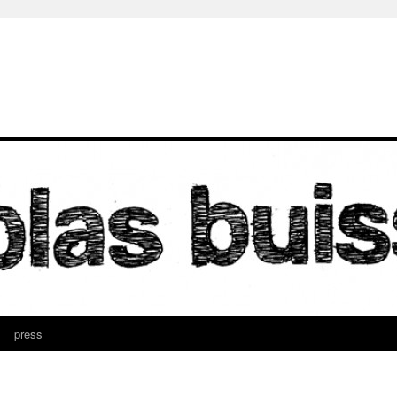
press