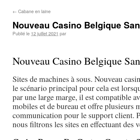
contenu
←
Cabane en laine
Nouveau Casino Belgique San
Publié le
12 juillet 2021
par
Nouveau Casino Belgique San
Sites de machines à sous. Nouveau casi
le scénario principal pour cela est lors
par une large marge, il est compatible av
mobiles et de bureau et offre plusieurs
communication pour le support client. Po
nous filtrons les sites en effectuant des v