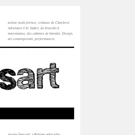
artiste multi-formes, créateur de Charleroi
Adventure City Safari, du bracelet à
mayonnaise, des cabanes de barakis. Design,
art contemporain, performances.
nicolas buissart, a Belgian artist who