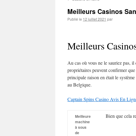
contenu
Meilleurs Casinos Sa
Publié le
12 juillet 2021
par
Meilleurs Casino
Au cas où vous ne le sauriez pas, il 
propriétaires peuvent confirmer que 
principale raison en était le systèm
au Belgique.
Captain Spins Casino Avis En Lign
Bien que cela re
Meilleure
machine
à sous
de