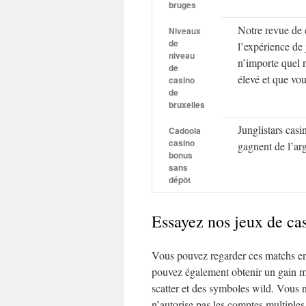
bruges
Notre revue de 
Niveaux
de
l’expérience de 
niveau
n’importe quel n
de
élevé et que vou
casino
de
bruxelles
Junglistars casi
Cadoola
casino
gagnent de l’arg
bonus
sans
dépôt
Essayez nos jeux de ca
Vous pouvez regarder ces matchs en 
pouvez également obtenir un gain m
scatter et des symboles wild. Vous 
n’autorise pas les comptes multiples 