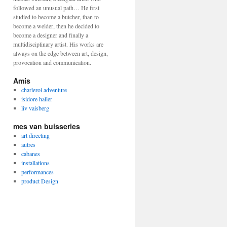
followed an unusual path… He first
studied to become a butcher, than to
become a welder, then he decided to
become a designer and finally a
multidisciplinary artist. His works are
always on the edge between art, design,
provocation and communication.
Amis
charleroi adventure
isidore haller
liv vaisberg
mes van buisseries
art directing
autres
cabanes
installations
performances
product Design