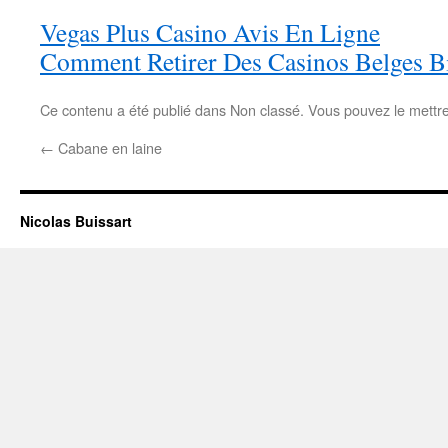
Vegas Plus Casino Avis En Ligne
Comment Retirer Des Casinos Belges B
Ce contenu a été publié dans Non classé. Vous pouvez le mettr
←
Cabane en laine
Nicolas Buissart