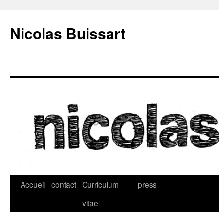
Nicolas Buissart
Accueil
contact
Curriculum
press
Aller
vitae
au