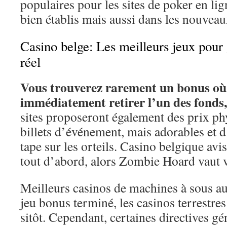
populaires pour les sites de poker en lig
bien établis mais aussi dans les nouveau
Casino belge: Les meilleurs jeux pour 
réel
Vous trouverez rarement un bonus où 
immédiatement retirer l’un des fonds
sites proposeront également des prix p
billets d’événement, mais adorables et 
tape sur les orteils. Casino belgique avis
tout d’abord, alors Zombie Hoard vaut v
Meilleurs casinos de machines à sous au
jeu bonus terminé, les casinos terrestre
sitôt. Cependant, certaines directives gé