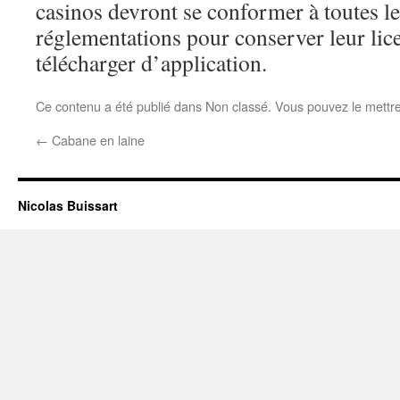
casinos devront se conformer à toutes le
réglementations pour conserver leur lice
télécharger d’application.
Ce contenu a été publié dans Non classé. Vous pouvez le mettr
←
Cabane en laine
Nicolas Buissart