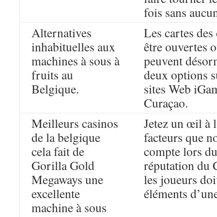
fois sans aucun
Alternatives
Les cartes des
inhabituelles aux
être ouvertes o
machines à sous à
peuvent désorm
fruits au
deux options 
Belgique.
sites Web iGam
Curaçao.
Meilleurs casinos
Jetez un œil à 
de la belgique
facteurs que n
cela fait de
compte lors du 
Gorilla Gold
réputation du
Megaways une
les joueurs doi
excellente
éléments d’une
machine à sous