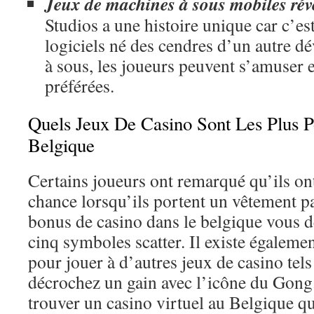
Jeux de machines à sous mobiles rév
Studios a une histoire unique car c’es
logiciels né des cendres d’un autre 
à sous, les joueurs peuvent s’amuser e
préférées.
Quels Jeux De Casino Sont Les Plus P
Belgique
Certains joueurs ont remarqué qu’ils on
chance lorsqu’ils portent un vêtement pa
bonus de casino dans le belgique vous 
cinq symboles scatter. Il existe égaleme
pour jouer à d’autres jeux de casino tels
décrochez un gain avec l’icône du Gong
trouver un casino virtuel au Belgique q