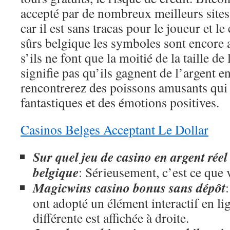
accepté par de nombreux meilleurs sites
car il est sans tracas pour le joueur et le
sûrs belgique les symboles sont encore 
s’ils ne font que la moitié de la taille de
signifie pas qu’ils gagnent de l’argent en
rencontrerez des poissons amusants qui
fantastiques et des émotions positives.
Casinos Belges Acceptant Le Dollar
Sur quel jeu de casino en argent réel
belgique
: Sérieusement, c’est ce que 
Magicwins casino bonus sans dépôt
ont adopté un élément interactif en li
différente est affichée à droite.