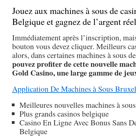
Jouez aux machines à sous de casi
Belgique et gagnez de l’argent rée
Immédiatement après l’inscription, mais 
bouton vous devez cliquer. Meilleurs ca
alors, dans certaines machines à sous d
pouvez profiter de cette nouvelle mac
Gold Casino, une large gamme de jeu
Application De Machines à Sous Bruxel
Meilleures nouvelles machines à sous
Plus grands casinos belgique
Casino En Ligne Avec Bonus Sans De
Belgique