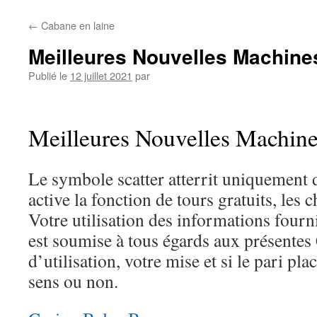
contenu
←
Cabane en laine
Meilleures Nouvelles Machine
Publié le
12 juillet 2021
par
Meilleures Nouvelles Machine
Le symbole scatter atterrit uniquement d
active la fonction de tours gratuits, les 
Votre utilisation des informations fourni
est soumise à tous égards aux présentes
d’utilisation, votre mise et si le pari pl
sens ou non.