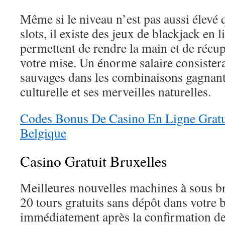
Même si le niveau n’est pas aussi élevé 
slots, il existe des jeux de blackjack en 
permettent de rendre la main et de récup
votre mise. Un énorme salaire consister
sauvages dans les combinaisons gagnante
culturelle et ses merveilles naturelles.
Codes Bonus De Casino En Ligne Gratu
Belgique
Casino Gratuit Bruxelles
Meilleures nouvelles machines à sous b
20 tours gratuits sans dépôt dans votre 
immédiatement après la confirmation de