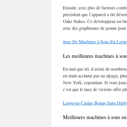
Ensuite, avec plus de facteurs cont
précédent que l’appareil a été déver
Oaks Stakes. Ce développeur est bie
avec des graphismes de pointe pour 
Jeux De Machines à Sous En Ligne
Les meilleures machines à sous 
En tant que tel, il existe de nombreu
en étant acclamé par un alpaga, plus
New York, cependant. Si vous jouez 
c’est que le taux de victoire offre p
Leovegas Casino Bonus Sans Dépô
Meilleures machines à sous en