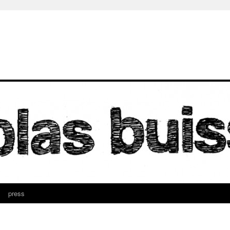
press