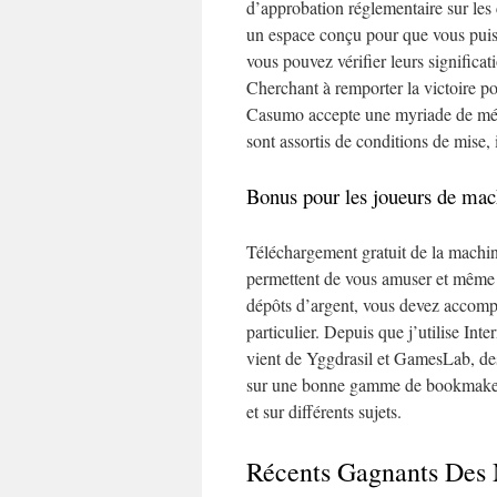
d’approbation réglementaire sur les
un espace conçu pour que vous puiss
vous pouvez vérifier leurs significat
Cherchant à remporter la victoire po
Casumo accepte une myriade de méth
sont assortis de conditions de mise,
Bonus pour les joueurs de mach
Téléchargement gratuit de la machine
permettent de vous amuser et même 
dépôts d’argent, vous devez accompli
particulier. Depuis que j’utilise In
vient de Yggdrasil et GamesLab, des 
sur une bonne gamme de bookmakers,
et sur différents sujets.
Récents Gagnants Des