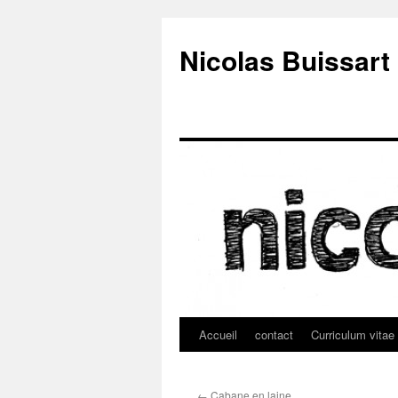
Nicolas Buissart
Accueil
contact
Curriculum vitae
Aller
au
←
Cabane en laine