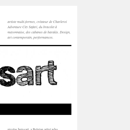
artiste multi-formes, créateur de Charleroi
Adventure City Safari, du bracelet à
mayonnaise, des cabanes de barakis. Design,
art contemporain, performances.
nicolas buissart, a Belgian artist who