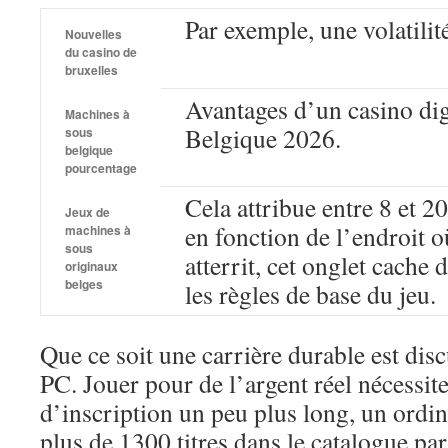
Par exemple, une volatilit
Nouvelles
du casino de
bruxelles
Avantages d’un casino dig
Machines à
Belgique 2026.
sous
belgique
pourcentage
Cela attribue entre 8 et 2
Jeux de
en fonction de l’endroit o
machines à
sous
atterrit, cet onglet cache
originaux
belges
les règles de base du jeu.
Que ce soit une carrière durable est di
PC. Jouer pour de l’argent réel nécessit
d’inscription un peu plus long, un ordin
plus de 1300 titres dans le catalogue par