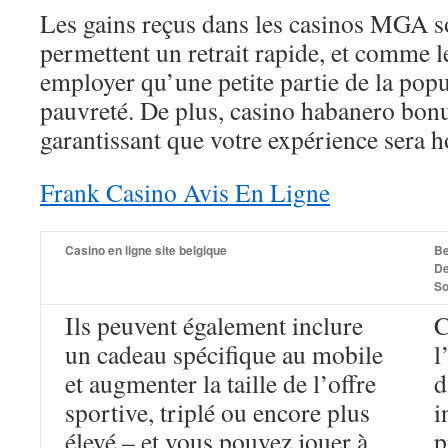
Les gains reçus dans les casinos MGA so
permettent un retrait rapide, et comme l
employer qu’une petite partie de la popu
pauvreté. De plus, casino habanero bon
garantissant que votre expérience sera 
Frank Casino Avis En Ligne
Casino en ligne site belgique
Be
De
So
Ils peuvent également inclure
C
un cadeau spécifique au mobile
l
et augmenter la taille de l’offre
d
sportive, triplé ou encore plus
i
élevé – et vous pouvez jouer à
p