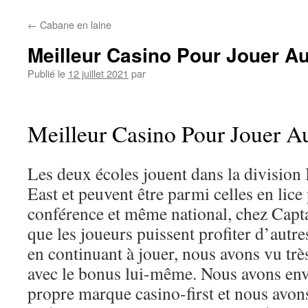
contenu
←
Cabane en laine
Meilleur Casino Pour Jouer A
Publié le
12 juillet 2021
par
Meilleur Casino Pour Jouer A
Les deux écoles jouent dans la divisio
East et peuvent être parmi celles en lice 
conférence et même national, chez Cap
que les joueurs puissent profiter d’autr
en continuant à jouer, nous avons vu tr
avec le bonus lui-même. Nous avons env
propre marque casino-first et nous avons