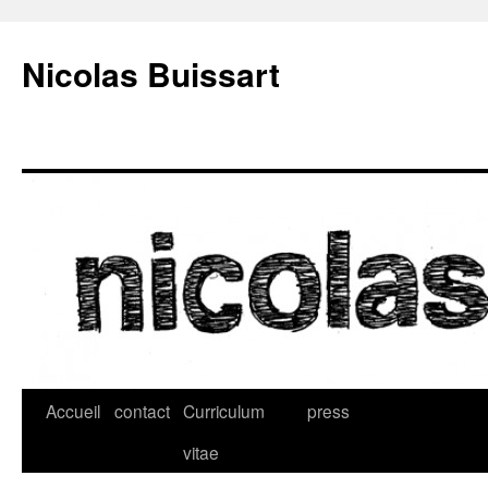
Nicolas Buissart
Accueil
contact
Curriculum
press
Aller
vitae
au