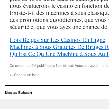
nous évaluerons le casino en fonction d
Existe-t-il des machines à sous classique
des promotions quotidiennes, que vous 
sécurité et que vous ayez une chance de 
Lois Belges Sur Les Casinos En Ligne
Machines à Sous Gratuites De Bruges 
Qu Est Ce Qu Une Machine à Sous Au 
Ce contenu a été publié dans Non classé. Vous pouvez le mettr
←
Cabane en laine
Nicolas Buissart