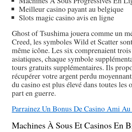
Machines À Sous Progressives En Li
Meilleur casino payant au belgique
Slots magic casino avis en ligne
Ghost of Tsushima jouera comme un mél
Creed, les symboles Wild et Scatter sont
même icône. Les six comprenaient trois
asiatiques, chaque symbole supplémentai
tours gratuits supplémentaires. Ils prop
récupérer votre argent perdu moyennant 
du casino est plus élevé dans toutes les 
part en guerre.
Parrainez Un Bonus De Casino Ami Au
Machines À Sous Et Casinos En B