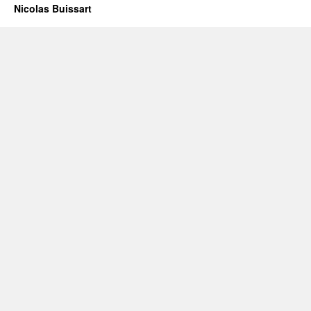
Nicolas Buissart