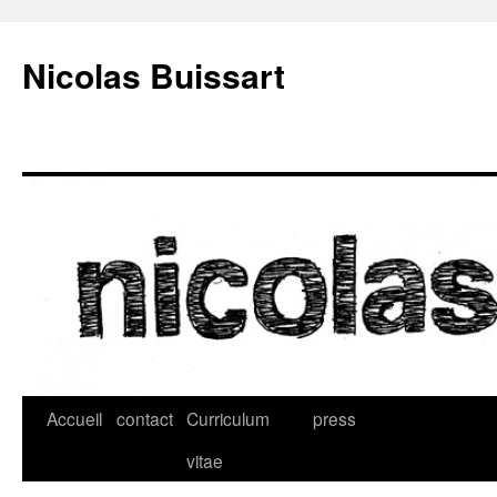
Nicolas Buissart
Accueil
contact
Curriculum
press
Aller
vitae
au