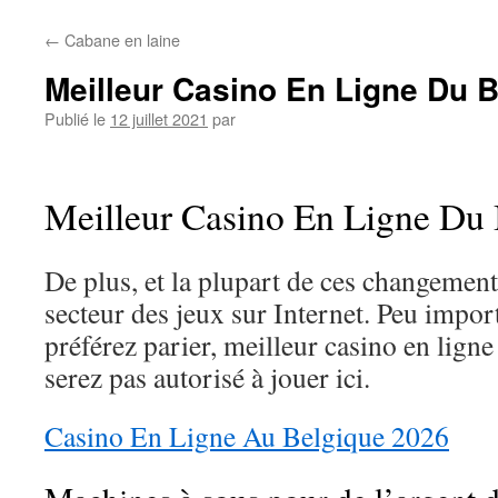
contenu
←
Cabane en laine
Meilleur Casino En Ligne Du B
Publié le
12 juillet 2021
par
Meilleur Casino En Ligne Du 
De plus, et la plupart de ces changemen
secteur des jeux sur Internet. Peu imp
préférez parier, meilleur casino en lign
serez pas autorisé à jouer ici.
Casino En Ligne Au Belgique 2026