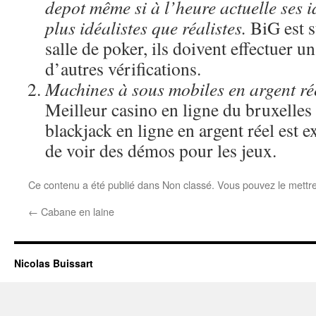
depot même si à l’heure actuelle ses 
plus idéalistes que réalistes.
BiG est 
salle de poker, ils doivent effectuer 
d’autres vérifications.
Machines à sous mobiles en argent rée
Meilleur casino en ligne du bruxelles 
blackjack en ligne en argent réel est e
de voir des démos pour les jeux.
Ce contenu a été publié dans Non classé. Vous pouvez le mettr
←
Cabane en laine
Nicolas Buissart