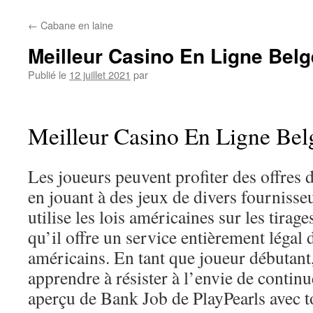
contenu
←
Cabane en laine
Meilleur Casino En Ligne Bel
Publié le
12 juillet 2021
par
Meilleur Casino En Ligne Bel
Les joueurs peuvent profiter des offres 
en jouant à des jeux de divers fournisseu
utilise les lois américaines sur les tirag
qu’il offre un service entièrement légal 
américains. En tant que joueur débutant
apprendre à résister à l’envie de continu
aperçu de Bank Job de PlayPearls avec t