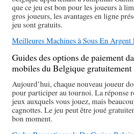
que ce jeu est bon pour les joueurs à limi
gros joueurs, les avantages en ligne prése
jeu sont gratuits.
Meilleures Machines à Sous En Argent 
Guides des options de paiement da
mobiles du Belgique gratuitement
Aujourd’hui, chaque nouveau joueur doit
pour participer au tournoi. La réponse r
jeux auxquels vous jouez, mais beaucou
cagnottes. Le jeu peut être joué gratuit
bon moment.