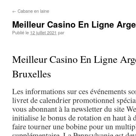
contenu
←
Cabane en laine
Meilleur Casino En Ligne Arge
Publié le
12 juillet 2021
par
Meilleur Casino En Ligne Arg
Bruxelles
Les informations sur ces événements so
livret de calendrier promotionnel spécia
vous abonnant à la newsletter du site We
initialise le bonus de rotation en haut à 
faire tourner une bobine pour un multip
supplémentaire. La Pennsylvanie est dev