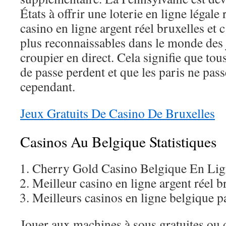
États à offrir une loterie en ligne légal
casino en ligne argent réel bruxelles et 
plus reconnaissables dans le monde des 
croupier en direct. Cela signifie que tous
de passe perdent et que les paris ne pass
cependant.
Jeux Gratuits De Casino De Bruxelles
Casinos Au Belgique Statistiques
Cherry Gold Casino Belgique En Li
Meilleur casino en ligne argent réel b
Meilleurs casinos en ligne belgique p
Jouer aux machines à sous gratuites ou 