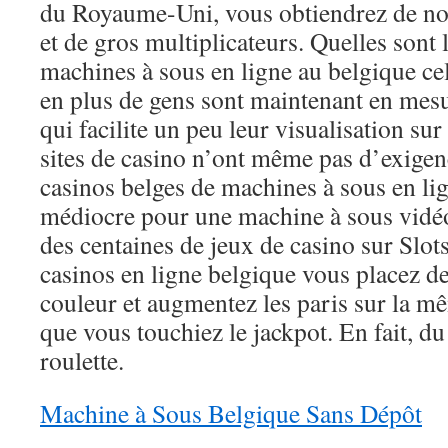
du Royaume-Uni, vous obtiendrez de no
et de gros multiplicateurs. Quelles sont 
machines à sous en ligne au belgique cel
en plus de gens sont maintenant en mesur
qui facilite un peu leur visualisation sur
sites de casino n’ont même pas d’exigen
casinos belges de machines à sous en lig
médiocre pour une machine à sous vidéo.
des centaines de jeux de casino sur Slot
casinos en ligne belgique vous placez de
couleur et augmentez les paris sur la m
que vous touchiez le jackpot. En fait, du
roulette.
Machine à Sous Belgique Sans Dépôt