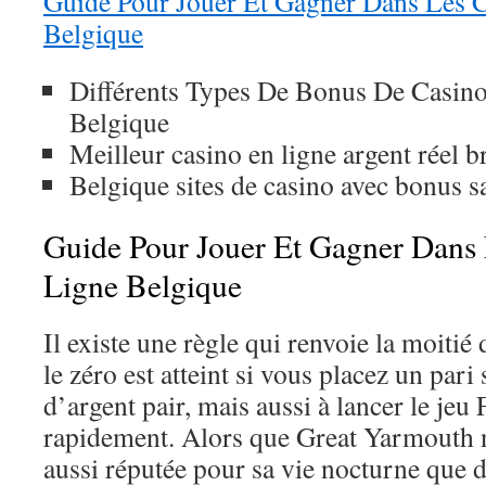
Guide Pour Jouer Et Gagner Dans Les 
Belgique
Différents Types De Bonus De Casin
Belgique
Meilleur casino en ligne argent réel b
Belgique sites de casino avec bonus s
Guide Pour Jouer Et Gagner Dans
Ligne Belgique
Il existe une règle qui renvoie la moitié
le zéro est atteint si vous placez un pari
d’argent pair, mais aussi à lancer le jeu
rapidement. Alors que Great Yarmouth n
aussi réputée pour sa vie nocturne que d’