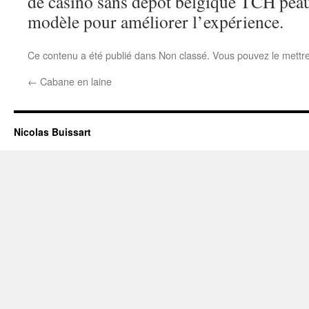
de casino sans dépôt belgique TCH peauf
modèle pour améliorer l’expérience.
Ce contenu a été publié dans Non classé. Vous pouvez le mettr
←
Cabane en laine
Nicolas Buissart