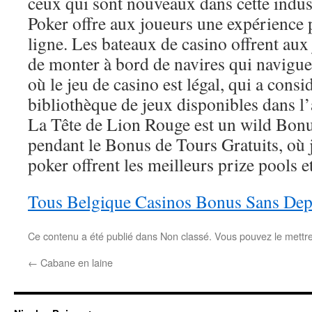
ceux qui sont nouveaux dans cette indus
Poker offre aux joueurs une expérience 
ligne. Les bateaux de casino offrent aux 
de monter à bord de navires qui naviguen
où le jeu de casino est légal, qui a consi
bibliothèque de jeux disponibles dans l
La Tête de Lion Rouge est un wild Bonu
pendant le Bonus de Tours Gratuits, où j
poker offrent les meilleurs prize pools e
Tous Belgique Casinos Bonus Sans Dep
Ce contenu a été publié dans Non classé. Vous pouvez le mettr
←
Cabane en laine