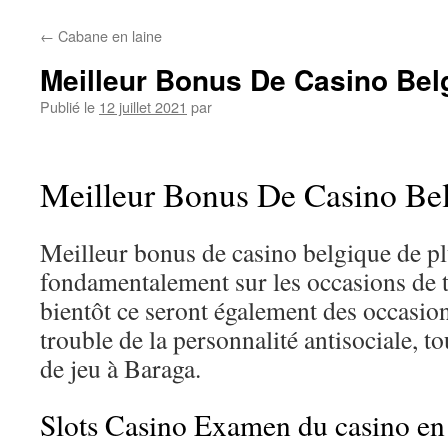
contenu
←
Cabane en laine
Meilleur Bonus De Casino Bel
Publié le
12 juillet 2021
par
Meilleur Bonus De Casino Be
Meilleur bonus de casino belgique de p
fondamentalement sur les occasions de t
bientôt ce seront également des occasion
trouble de la personnalité antisociale, 
de jeu à Baraga.
Slots Casino Examen du casino en 