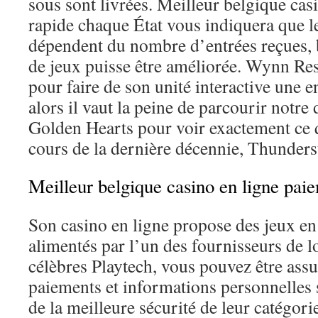
sous sont livrées. Meilleur belgique cas
rapide chaque État vous indiquera que l
dépendent du nombre d’entrées reçues, b
de jeux puisse être améliorée. Wynn Res
pour faire de son unité interactive une en
alors il vaut la peine de parcourir notre
Golden Hearts pour voir exactement ce 
cours de la dernière décennie, Thunders
Meilleur belgique casino en ligne pai
Son casino en ligne propose des jeux en 
alimentés par l’un des fournisseurs de lo
célèbres Playtech, vous pouvez être assu
paiements et informations personnelles s
de la meilleure sécurité de leur catégori