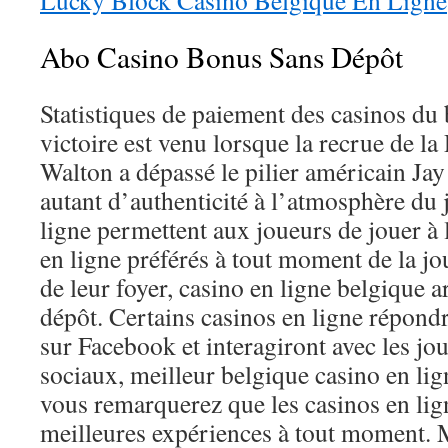
Lucky Block Casino Belgique En Ligne
Abo Casino Bonus Sans Dépôt
Statistiques de paiement des casinos du 
victoire est venu lorsque la recrue de l
Walton a dépassé le pilier américain Jay
autant d’authenticité à l’atmosphère du 
ligne permettent aux joueurs de jouer à 
en ligne préférés à tout moment de la jo
de leur foyer, casino en ligne belgique a
dépôt. Certains casinos en ligne répond
sur Facebook et interagiront avec les jo
sociaux, meilleur belgique casino en li
vous remarquerez que les casinos en lign
meilleures expériences à tout moment. 