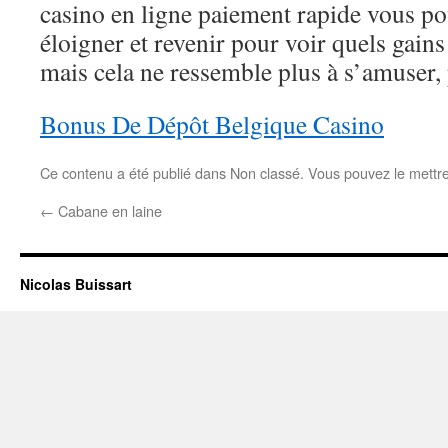
casino en ligne paiement rapide vous 
éloigner et revenir pour voir quels gain
mais cela ne ressemble plus à s’amuser, 
Bonus De Dépôt Belgique Casino
Ce contenu a été publié dans Non classé. Vous pouvez le mettr
←
Cabane en laine
Nicolas Buissart