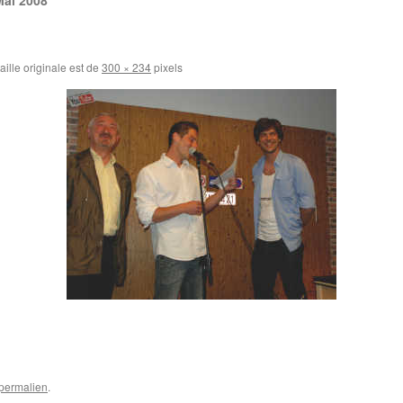
Mai 2008
aille originale est de
300 × 234
pixels
permalien
.