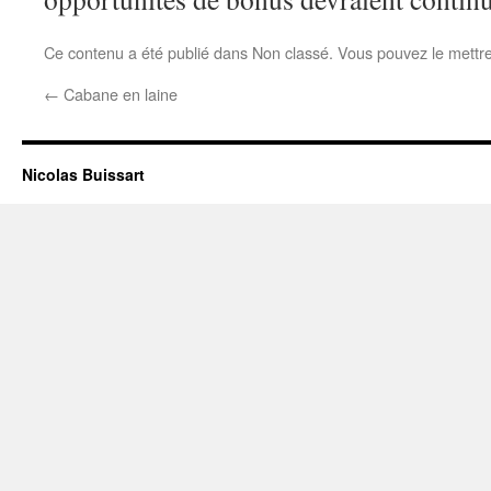
Ce contenu a été publié dans Non classé. Vous pouvez le mettr
←
Cabane en laine
Nicolas Buissart