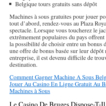
Belgique tours gratuits sans dépôt
Machines à sous gratuites pour jouer pou
tout d’abord, rendez-vous au Plaza Roya
spectacle. Lorsque vous toucherez le jac
extrêmement populaires du pays offrent
la possibilité de choisir entre un bonus
une offre de bonus basée sur leur dépôt 
entreprise, il est devenu difficile de tr
destination.
Comment Gagner Machine A Sous Belg
Jouer Au Casino En Ligne Gratuit Au B
Machines à Sous
Le Casino De Bruges Dispose-T-I