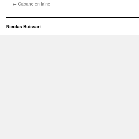
←
Cabane en laine
Nicolas Buissart