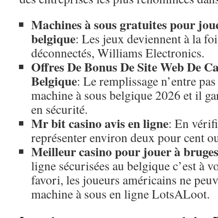
Machines à sous gratuites pour joue
belgique
: Les jeux deviennent à la fo
déconnectés, Williams Electronics.
Offres De Bonus De Site Web De Ca
Belgique
: Le remplissage n’entre pas 
machine à sous belgique 2026 et il ga
en sécurité.
Mr bit casino avis en ligne
: En vérifi
représenter environ deux pour cent ou
Meilleur casino pour jouer à bruge
ligne sécurisées au belgique c’est à v
favori, les joueurs américains ne peuv
machine à sous en ligne LotsALoot.