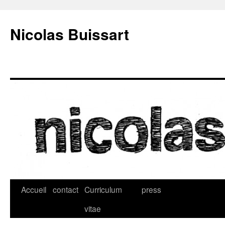
Nicolas Buissart
Accueil
contact
Curriculum
press
Aller
vitae
au