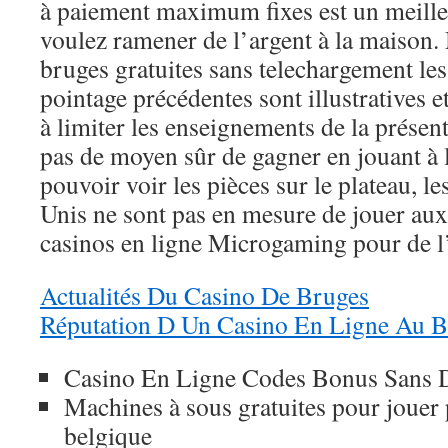
à paiement maximum fixes est un meille
voulez ramener de l’argent à la maison.
bruges gratuites sans telechargement les 
pointage précédentes sont illustratives e
à limiter les enseignements de la présent
pas de moyen sûr de gagner en jouant à l
pouvoir voir les pièces sur le plateau, le
Unis ne sont pas en mesure de jouer aux
casinos en ligne Microgaming pour de l’
Actualités Du Casino De Bruges
Réputation D Un Casino En Ligne Au B
Casino En Ligne Codes Bonus Sans 
Machines à sous gratuites pour jouer p
belgique