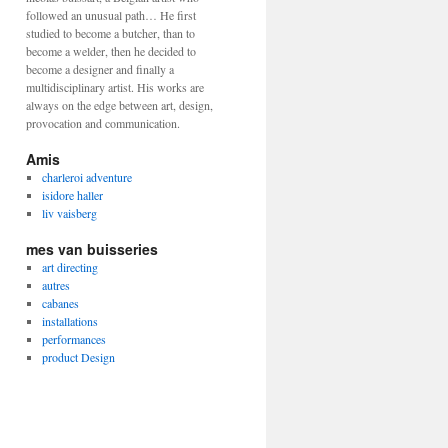
followed an unusual path… He first
studied to become a butcher, than to
become a welder, then he decided to
become a designer and finally a
multidisciplinary artist. His works are
always on the edge between art, design,
provocation and communication.
Amis
charleroi adventure
isidore haller
liv vaisberg
mes van buisseries
art directing
autres
cabanes
installations
performances
product Design