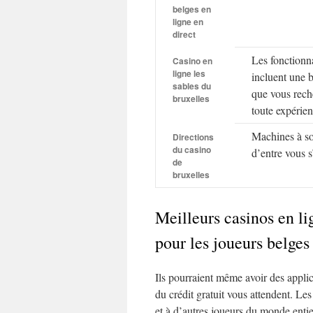
belges en
ligne en
direct
Les fonctionna
Casino en
ligne les
incluent une b
sables du
que vous reche
bruxelles
toute expérien
Machines à so
Directions
du casino
d’entre vous 
de
bruxelles
Meilleurs casinos en li
pour les joueurs belges
Ils pourraient même avoir des appli
du crédit gratuit vous attendent. Les
et à d’autres joueurs du monde entier